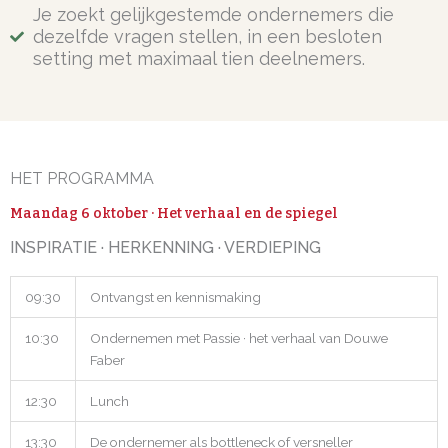
Je zoekt gelijkgestemde ondernemers die
dezelfde vragen stellen, in een besloten
setting met maximaal tien deelnemers.
HET PROGRAMMA
Maandag 6 oktober · Het verhaal en de spiegel
INSPIRATIE · HERKENNING · VERDIEPING
09:30
Ontvangst en kennismaking
10:30
Ondernemen met Passie · het verhaal van Douwe
Faber
12:30
Lunch
13:30
De ondernemer als bottleneck of versneller