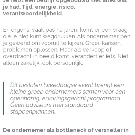
Je hebt een bedrijf opgebouwd met alles wat
je had. Tijd, energie, risico,
verantwoordelijkheid.
En ergens, vaak pas na jaren, komt er een vraag
die je niet kunt wegdrukken. Als ondernemer ben
je gewend om vooruit te kijken. Groei, kansen,
problemen oplossen. Maar als verkoop of
overdracht in beeld komt, verandert er iets. Niet
alleen zakelijk, ook persoonlijk.
Dit besloten tweedaagse event brengt een
kleine groep ondernemers samen voor een
openhartig, ervaringsgericht programma.
Geen adviseurs met standaard
stappenplannen.
De ondernemer als bottleneck of versneller in