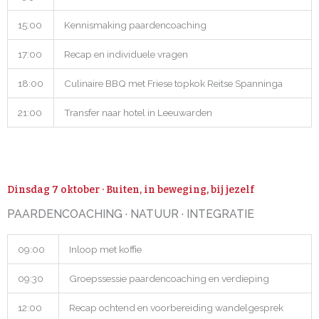
15:00
Kennismaking paardencoaching
17:00
Recap en individuele vragen
18:00
Culinaire BBQ met Friese topkok Reitse Spanninga
21:00
Transfer naar hotel in Leeuwarden
Dinsdag 7 oktober · Buiten, in beweging, bij jezelf
PAARDENCOACHING · NATUUR · INTEGRATIE
09:00
Inloop met koffie
09:30
Groepssessie paardencoaching en verdieping
12:00
Recap ochtend en voorbereiding wandelgesprek