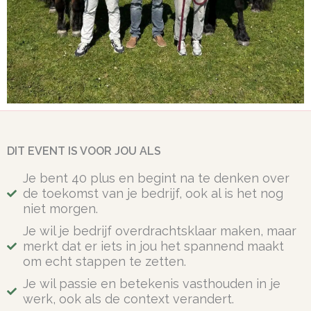
DIT EVENT IS VOOR JOU ALS
Je bent 40 plus en begint na te denken over
de toekomst van je bedrijf, ook al is het nog
niet morgen.
Je wil je bedrijf overdrachtsklaar maken, maar
merkt dat er iets in jou het spannend maakt
om echt stappen te zetten.
Je wil passie en betekenis vasthouden in je
werk, ook als de context verandert.