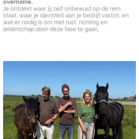
overname.
Je ontdekt waar jij zelf onbewust op de rem
staat, waar je identiteit aan je bedrijf vastzit, en
wat er nodig is om met rust, richting en
leiderschap door deze fase te gaan.