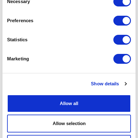
Necessary
Selection
9001 ZJ Grou
Preferences
Statistics
Marketing
Show details
Heb je vragen of wil je een Gratis NLP Experience?
Allow all
Meld je aan voor de Gratis NLP Experience
Allow selection