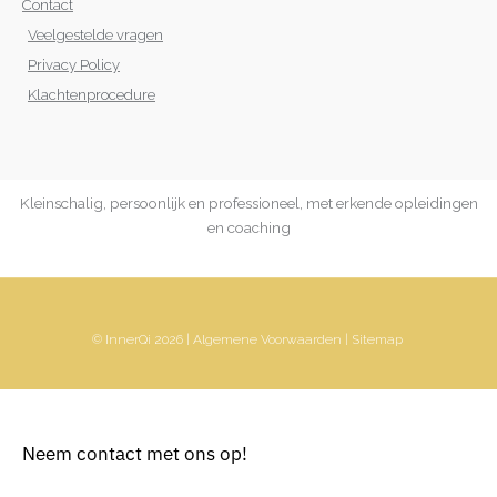
Contact
Veelgestelde vragen
Privacy Policy
Klachtenprocedure
Kleinschalig, persoonlijk en professioneel, met erkende opleidingen
en coaching
© InnerQi 2026 |
Algemene Voorwaarden
|
Sitemap
Neem contact met ons op!