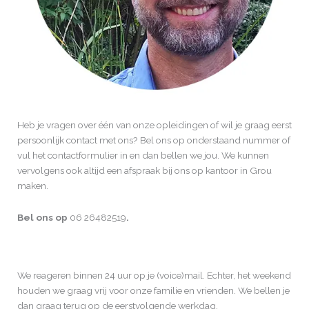
Heb je vragen over één van onze opleidingen of wil je graag eerst
persoonlijk contact met ons? Bel ons op onderstaand nummer of
vul het contactformulier in en dan bellen we jou. We kunnen
vervolgens ook altijd een afspraak bij ons op kantoor in Grou
maken.
Bel ons op
06 26482519
.
We reageren binnen 24 uur op je (voice)mail. Echter, het weekend
houden we graag vrij voor onze familie en vrienden. We bellen je
dan graag terug op de eerstvolgende werkdag.