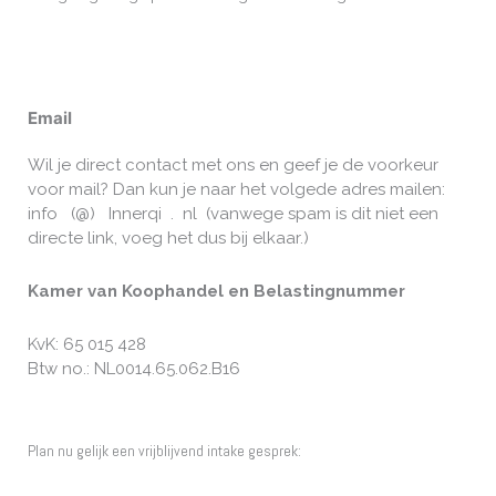
Email
Wil je direct contact met ons en geef je de voorkeur
voor mail? Dan kun je naar het volgede adres mailen:
info (@) Innerqi . nl (vanwege spam is dit niet een
directe link, voeg het dus bij elkaar.)
Kamer van Koophandel en Belastingnummer
KvK: 65 015 428
Btw no.: NL0014.65.062.B16
Plan nu gelijk een vrijblijvend intake gesprek: