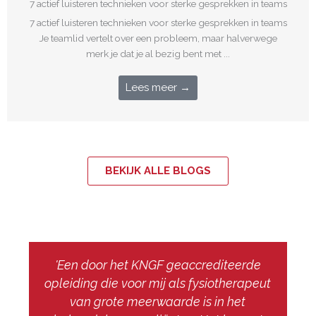
7 actief luisteren technieken voor sterke gesprekken in teams
7 actief luisteren technieken voor sterke gesprekken in teams
Je teamlid vertelt over een probleem, maar halverwege
merk je dat je al bezig bent met ...
Lees meer →
BEKIJK ALLE BLOGS
'Een door het KNGF geaccrediteerde
opleiding die voor mij als fysiotherapeut
van grote meerwaarde is in het