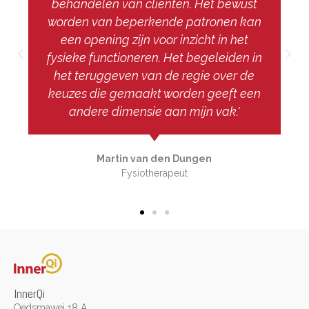
behandelen van cliënten. Het bewust
worden van beperkende patronen kan
een opening zijn voor inzicht in het
fysieke functioneren. Het begeleiden in
het teruggeven van de regie over de
keuzes die gemaakt worden geeft een
andere dimensie aan mijn vak.'
Martin van den Dungen
Fysiotherapeut
InnerQi
Oedsmawei 18 A