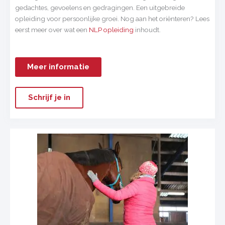
gedachtes, gevoelens en gedragingen. Een uitgebreide
opleiding voor persoonlijke groei. Nog aan het oriënteren? Lees
eerst meer over wat een
NLP opleiding
inhoudt.
Meer informatie
Schrijf je in