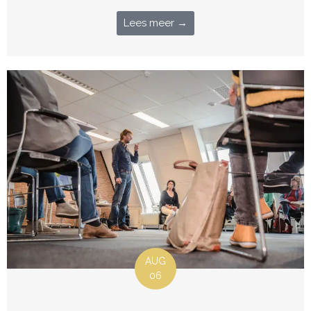
Lees meer →
AUG
06