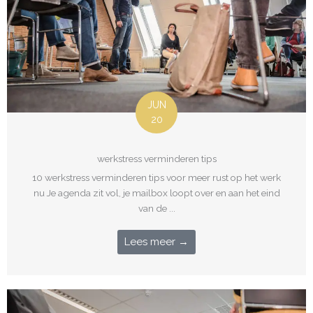
JUN
20
werkstress verminderen tips
10 werkstress verminderen tips voor meer rust op het werk
nu Je agenda zit vol, je mailbox loopt over en aan het eind
van de ...
Lees meer →