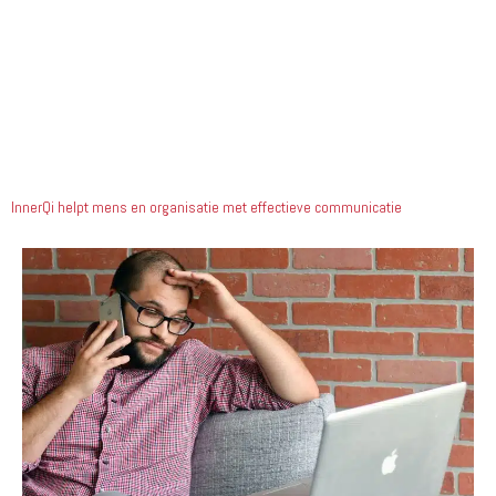
kennis maken? Bel 085-7605010 Of wil je liever gebeld
worden? Klik dan hieronder.
Bel me terug
InnerQi helpt mens en organisatie met effectieve communicatie