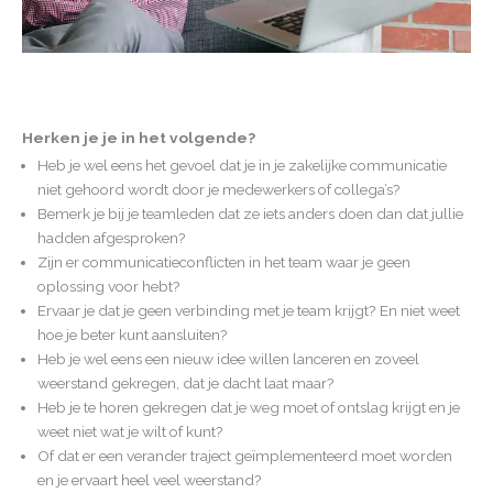
Herken je je in het volgende?
Heb je wel eens het gevoel dat je in je zakelijke communicatie
niet gehoord wordt door je medewerkers of collega’s?
Bemerk je bij je teamleden dat ze iets anders doen dan dat jullie
hadden afgesproken?
Zijn er communicatieconflicten in het team waar je geen
oplossing voor hebt?
Ervaar je dat je geen verbinding met je team krijgt? En niet weet
hoe je beter kunt aansluiten?
Heb je wel eens een nieuw idee willen lanceren en zoveel
weerstand gekregen, dat je dacht laat maar?
Heb je te horen gekregen dat je weg moet of ontslag krijgt en je
weet niet wat je wilt of kunt?
Of dat er een verander traject geïmplementeerd moet worden
en je ervaart heel veel weerstand?