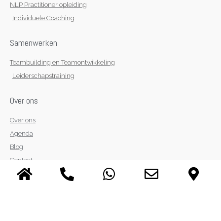
NLP Practitioner opleiding
Individuele Coaching
Samenwerken
Teambuilding en Teamontwikkeling
Leiderschapstraining
Over ons
Over ons
Agenda
Blog
Contact
Veelgestelde vragen
Privacy Policy
Klachtenprocedure