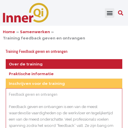
Ga
naar
de
inhoud
Home
Samenwerken
Training feedback geven en ontvangen
Training Feedback geven en ontvangen
Over de training
Praktische informatie
Inschrijven voor de training
Feedback geven en ontvangen
Feedback geven en ontvangen is een van de meest
waardevolle vaardigheden op de werkvloer en tegelijkertijd
een van de meest onderschatte. Veel professionals voelen
spanning zodra het woord “feedback” valt. Ze zijn bang om