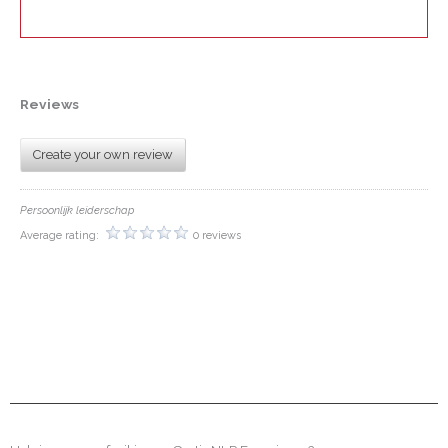
Reviews
Create your own review
Persoonlijk leiderschap
Average rating:
0 reviews