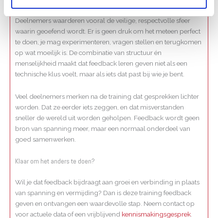
Deelnemers waarderen vooral de veilige, respectvolle sfeer
waarin geoefend wordt. Er is geen druk om het meteen perfect
te doen, je mag experimenteren, vragen stellen en terugkomen
op wat moeilijk is. De combinatie van structuur én
menselijkheid maakt dat feedback leren geven niet als een
technische klus voelt, maar als iets dat past bij wie je bent.
Veel deelnemers merken na de training dat gesprekken lichter
worden. Dat ze eerder iets zeggen, en dat misverstanden
sneller de wereld uit worden geholpen. Feedback wordt geen
bron van spanning meer, maar een normaal onderdeel van
goed samenwerken.
Klaar om het anders te doen?
Wil je dat feedback bijdraagt aan groei en verbinding in plaats
van spanning en vermijding? Dan is deze training feedback
geven en ontvangen een waardevolle stap. Neem contact op
voor actuele data of een vrijblijvend
kennismakingsgesprek
.