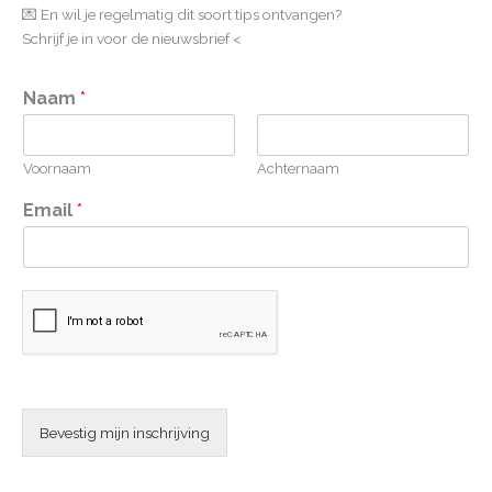
💌 En wil je regelmatig dit soort tips ontvangen?
Schrijf je in voor de nieuwsbrief <
Naam
*
Voornaam
Achternaam
Email
*
Bevestig mijn inschrijving