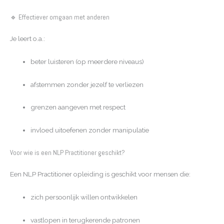
🔹 Effectiever omgaan met anderen
Je leert o.a.:
beter luisteren (op meerdere niveaus)
afstemmen zonder jezelf te verliezen
grenzen aangeven met respect
invloed uitoefenen zonder manipulatie
Voor wie is een NLP Practitioner geschikt?
Een NLP Practitioner opleiding is geschikt voor mensen die:
zich persoonlijk willen ontwikkelen
vastlopen in terugkerende patronen