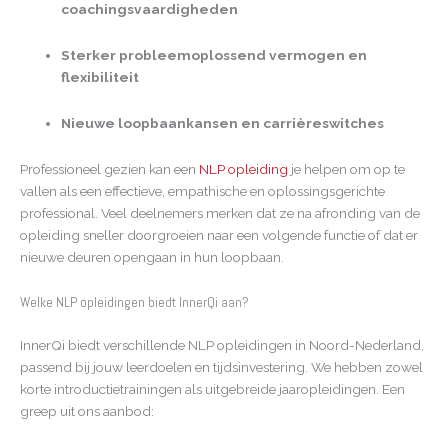
coachingsvaardigheden
Sterker probleemoplossend vermogen en
flexibiliteit
Nieuwe loopbaankansen en carrièreswitches
Professioneel gezien kan een
NLP opleiding
je helpen om op te
vallen als een effectieve, empathische en oplossingsgerichte
professional. Veel deelnemers merken dat ze na afronding van de
opleiding sneller doorgroeien naar een volgende functie of dat er
nieuwe deuren opengaan in hun loopbaan.
Welke NLP opleidingen biedt InnerQi aan?
InnerQi biedt verschillende NLP opleidingen in Noord-Nederland,
passend bij jouw leerdoelen en tijdsinvestering. We hebben zowel
korte introductietrainingen als uitgebreide jaaropleidingen. Een
greep uit ons aanbod: