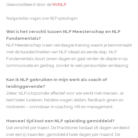
Geaccrediteerd door de
NVNLP
Veelgestelde vragen over NLP opleidingen
Wat is het verschil tussen NLP Meesterschap en NLP
Fundamentals?
NLP Meesterschap is een vierdaagse training waarin je kennismaakt
met de basistechnieken van NLP. Ideaal als eerste stap. NLP
Fundamentals duurt zeven dagen en gaat verder de diepte in op
communicatie en gedrag, zonder te veel persoonlijke verdieping.
Kan ik NLP gebruiken in mijn werk als coach of
leidinggevende?
Zeker. NLP is bijzonder effectief voor wie werkt met mensen. Je
leert beter luisteren, heldere vragen stellen, feedback geven en
motiveren – onmisbaar in coaching, HR en management.
Hoeveel tijd kost een NLP opleiding gemiddeld?
Dat verschilt per traject. De Practitioner beslaat 18 dagen verdeeld
over een 9 maanden, gemiddeld twee dagen per maand. De