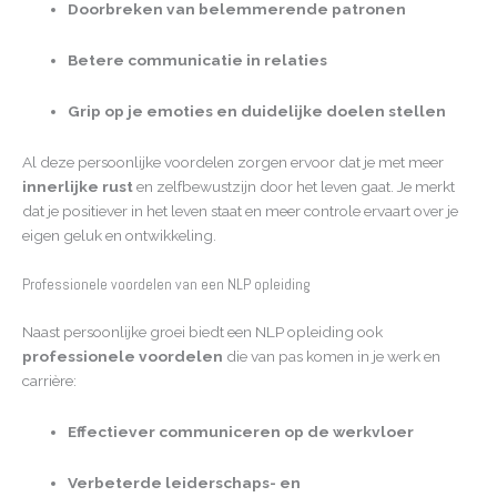
Doorbreken van belemmerende patronen
Betere communicatie in relaties
Grip op je emoties en duidelijke doelen stellen
Al deze persoonlijke voordelen zorgen ervoor dat je met meer
innerlijke rust
en zelfbewustzijn door het leven gaat. Je merkt
dat je positiever in het leven staat en meer controle ervaart over je
eigen geluk en ontwikkeling.
Professionele voordelen van een NLP opleiding
Naast persoonlijke groei biedt een NLP opleiding ook
professionele voordelen
die van pas komen in je werk en
carrière:
Effectiever communiceren op de werkvloer
Verbeterde leiderschaps- en