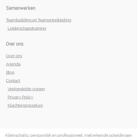
Samenwerken
Teambuilding en Teamontwikkeling
Leiderschapstraining
Over ons
Over ons
Agenda
Blog
Contact
Veelgestelde vragen
Privacy Policy
Klachtenprocedure
Kleinschalig, persoonlijk en professioneel, met erkende opleidingen