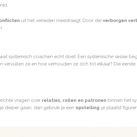
nkt.
onflicten
uit het verleden meedraagt. Door die
verborgen ver
n.
 je wat systemisch coachen echt doet. Een systemische sessie beg
en vervullen ze en hoe verhouden ze zich tot elkaar? Die eerste
erichte vragen over
relaties, rollen en patronen
binnen het sy
 je dieper gaan, dan gebruik je een
opstelling
: je plaatst figu