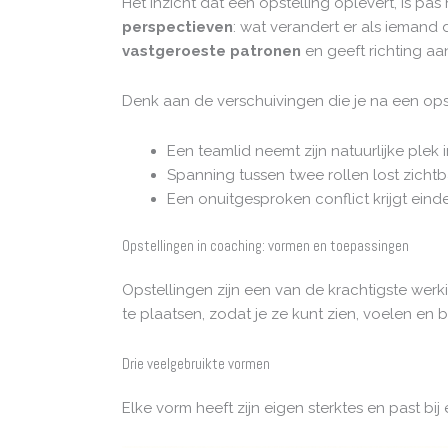
Het inzicht dat een opstelling oplevert, is pa
perspectieven
: wat verandert er als iemand 
vastgeroeste patronen
en geeft richting a
Denk aan de verschuivingen die je na een opst
Een teamlid neemt zijn natuurlijke plek 
Spanning tussen twee rollen lost zicht
Een onuitgesproken conflict krijgt eind
Opstellingen in coaching: vormen en toepassingen
Opstellingen zijn een van de krachtigste wer
te plaatsen, zodat je ze kunt zien, voelen en 
Drie veelgebruikte vormen
Elke vorm heeft zijn eigen sterktes en past bij