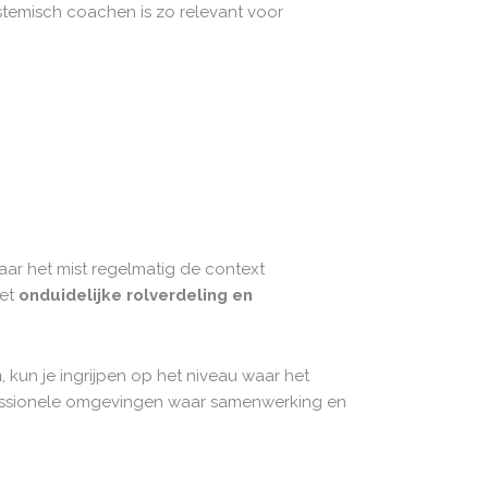
ystemisch coachen is zo relevant voor
aar het mist regelmatig de context
met
onduidelijke rolverdeling en
n
, kun je ingrijpen op het niveau waar het
ofessionele omgevingen waar samenwerking en