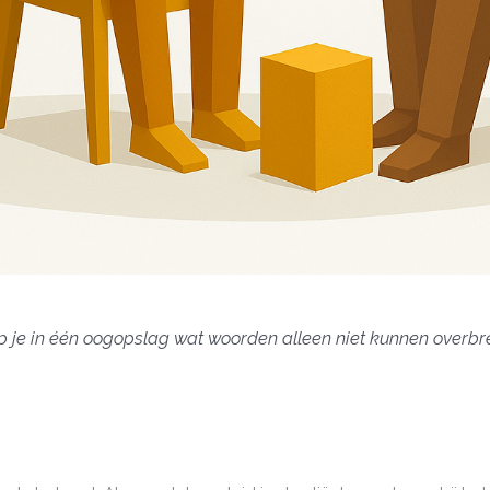
ijp je in één oogopslag wat woorden alleen niet kunnen overb