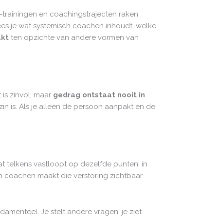
-trainingen en coachingstrajecten raken
l lees je wat systemisch coachen inhoudt, welke
akt
ten opzichte van andere vormen van
 is zinvol, maar
gedrag ontstaat nooit in
gezin is. Als je alleen de persoon aanpakt en de
t telkens vastloopt op dezelfde punten: in
h coachen maakt die verstoring zichtbaar
amenteel. Je stelt andere vragen, je ziet