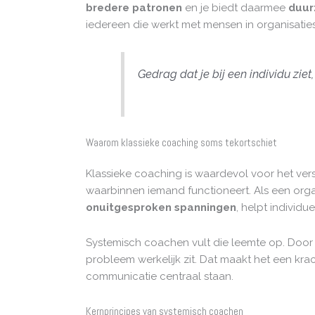
bredere patronen
en je biedt daarmee
duur
iedereen die werkt met mensen in organisaties
Gedrag dat je bij een individu zi
Waarom klassieke coaching soms tekortschiet
Klassieke coaching is waardevol voor het ver
waarbinnen iemand functioneert. Als een organ
onuitgesproken spanningen
, helpt individ
Systemisch coachen vult die leemte op. Doo
probleem werkelijk zit. Dat maakt het een k
communicatie centraal staan.
Kernprincipes van systemisch coachen