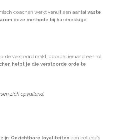
temisch coachen werkt vanuit een aantal
vaste
arom deze methode bij hardnekkige
e orde verstoord raakt, doordat iemand een rol
hen helpt je die verstoorde orde te
sen zich opvallend.
zijn
.
Onzichtbare loyaliteiten
aan collega’s