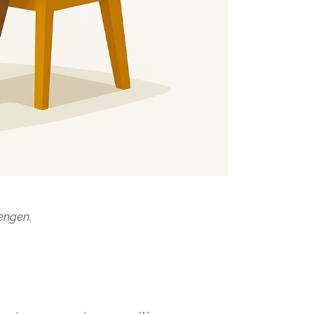
rengen.