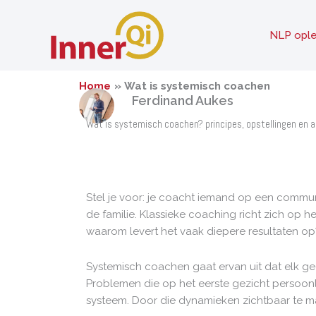
Ga
naar
NLP ople
de
inhoud
Home
Wat is systemisch coachen
Ferdinand Aukes
Wat is systemisch coachen? principes, opstellingen en 
Stel je voor: je coacht iemand op een commun
de familie. Klassieke coaching richt zich op he
waarom levert het vaak diepere resultaten op
Systemisch coachen gaat ervan uit dat elk g
Problemen die op het eerste gezicht persoonli
systeem. Door die dynamieken zichtbaar te mak