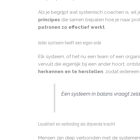
Als je begrijpt wat systemisch coachen is, w
principes
die samen bepalen hoe je naar probl
patronen zo effectief werkt
.
Ieder systeem heeft een eigen orde
Elk systeem, of het nu een team of een organis
vervult die eigenlijk bij een ander hoort, on
herkennen en te herstellen
, zodat iedereen
Een systeem in balans vraagt zel
Loyaliteit en verbinding als drijvende kracht
Mensen zijn diep verbonden met de systemen