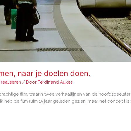
men, naar je doelen doen.
realiseren
/ Door
Ferdinand Aukes
prachtige film, waarin twee verhaallijnen van de hoofdspeelster t
. Ik heb de film ruim 15 jaar geleden gezien, maar het concept is