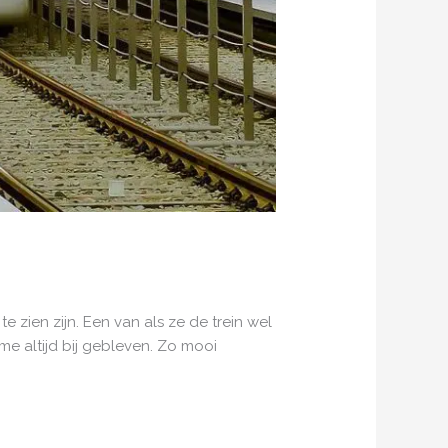
e zien zijn. Een van als ze de trein wel
 me altijd bij gebleven. Zo mooi