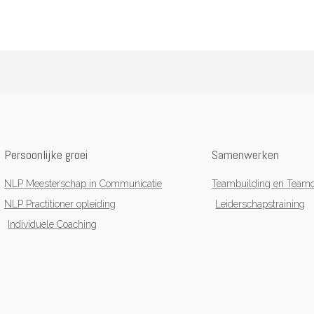
Persoonlijke groei
Samenwerken
NLP Meesterschap in Communicatie
Teambuilding en Teamo
NLP Practitioner opleiding
Leiderschapstraining
Individuele Coaching