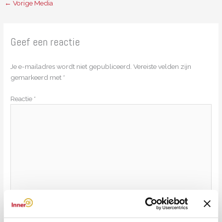
←
Vorige Media
Geef een reactie
Je e-mailadres wordt niet gepubliceerd.
Vereiste velden zijn
gemarkeerd met
*
Reactie
*
Naam*