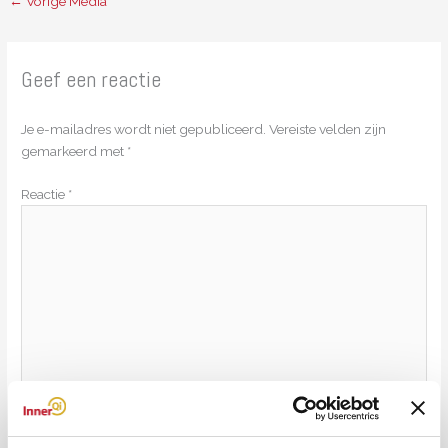
←
Vorige Media
Geef een reactie
Je e-mailadres wordt niet gepubliceerd.
Vereiste velden zijn
gemarkeerd met
*
Reactie
*
Naam*