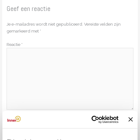
Geef een reactie
Je e-mailadres wordt niet gepubliceerd.
Vereiste velden zijn
gemarkeerd met
*
Reactie
*
Naam*