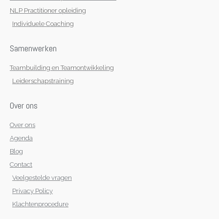
NLP Practitioner opleiding
Individuele Coaching
Samenwerken
Teambuilding en Teamontwikkeling
Leiderschapstraining
Over ons
Over ons
Agenda
Blog
Contact
Veelgestelde vragen
Privacy Policy
Klachtenprocedure