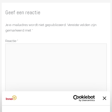
Geef een reactie
Je e-mailadres wordt niet gepubliceerd.
Vereiste velden zijn
gemarkeerd met
*
Reactie
*
Naam*