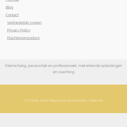
Blog
Contact
Veelgestelde vragen
Privacy Policy
Klachtenprocedure
Kleinschalig, persoonlijk en professioneel, met erkende opleidingen
en coaching
© InnerQi 2026 |
Algemene Voorwaarden
|
Sitemap