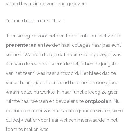
voor dit werk in de zorg had gekozen.
De ruimte krijgen om jezelf te zijn
Toen kreeg ze voor het eerst de ruimte om zichzelf te
presenteren
en leerden haar collega’s haar pas echt
kennen. ‘Waarom heb je dat nooit eerder gezegd’, was
één van de reacties. ‘Ik durfde niet, ik ben de jongste
van het team’, was haar antwoord. Het bleek dat ze
vanuit haar jeugd al een band had met de doelgroep
waarmee ze nu werkte. In haar functie kreeg ze geen
ruimte haar wensen en gevoelens te
ontplooien
. Nu
de anderen meer van haar achtergronden wisten, werd
duidelijk dat er voor haar wel een meerwaarde in het
team te maken was.