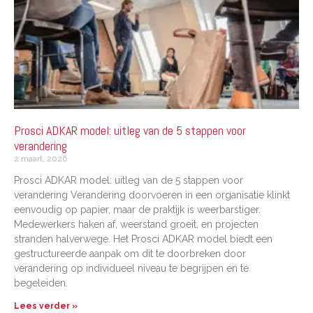
Prosci ADKAR model: uitleg van de 5 stappen voor
verandering
2 maart, 2026
Prosci ADKAR model: uitleg van de 5 stappen voor
verandering Verandering doorvoeren in een organisatie klinkt
eenvoudig op papier, maar de praktijk is weerbarstiger.
Medewerkers haken af, weerstand groeit, en projecten
stranden halverwege. Het Prosci ADKAR model biedt een
gestructureerde aanpak om dit te doorbreken door
verandering op individueel niveau te begrijpen en te
begeleiden.
Lees verder »