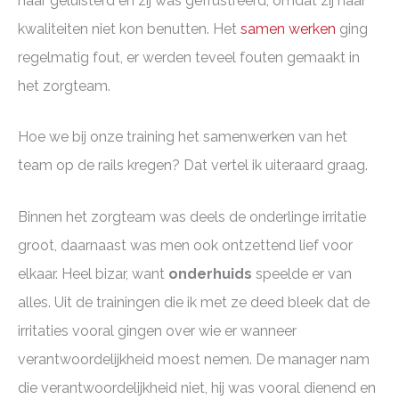
haar geluisterd en zij was gefrustreerd, omdat zij haar
kwaliteiten niet kon benutten. Het
samen werken
ging
regelmatig fout, er werden teveel fouten gemaakt in
het zorgteam.
Hoe we bij onze training het samenwerken van het
team op de rails kregen? Dat vertel ik uiteraard graag.
Binnen het zorgteam was deels de onderlinge irritatie
groot, daarnaast was men ook ontzettend lief voor
elkaar. Heel bizar, want
onderhuids
speelde er van
alles. Uit de trainingen die ik met ze deed bleek dat de
irritaties vooral gingen over wie er wanneer
verantwoordelijkheid moest nemen. De manager nam
die verantwoordelijkheid niet, hij was vooral dienend en