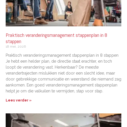
Praktisch veranderingsmanagement stappenplan in 8
stappen
18 mei, 2026
Praktisch veranderingsmanagement stappenplan in 8 stappen
Je hebt een helder plan, de directie staat erachter, en toch
loopt de verandering vast. Herkenbaar? De meeste
verandertrajecten mislukken niet door een slecht idee, maar
door gebrekkige communicatie en weerstand die niemand zag
aankomen. Een goed veranderingsmanagement stappenplan
helpt je om die valkuilen te vermijden, stap voor stap.
Lees verder »