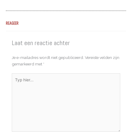
REAGEER
Laat een reactie achter
Je e-mailadres wordt niet gepubliceerd.
Vereiste velden zijn
gemarkeerd met
*
Typ
hier...