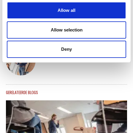
Vond je dit artikel interessant? Deel het op social
Allow all
media.
Allow selection
Deny
Ferdinand Aukes
GERELATEERDE BLOGS