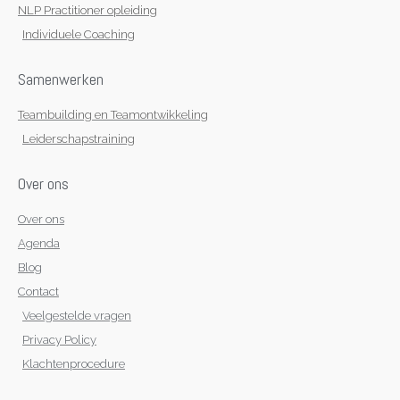
NLP Practitioner opleiding
Individuele Coaching
Samenwerken
Teambuilding en Teamontwikkeling
Leiderschapstraining
Over ons
Over ons
Agenda
Blog
Contact
Veelgestelde vragen
Privacy Policy
Klachtenprocedure