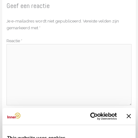
Geef een reactie
Je e-mailadres wordt niet gepubliceerd.
Vereiste velden zijn
gemarkeerd met
*
Reactie
*
Naam*
E-
This website uses cookies