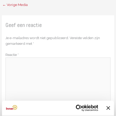
←
Vorige Media
Geef een reactie
Je e-mailadres wordt niet gepubliceerd.
Vereiste velden zijn
gemarkeerd met
*
Reactie
*
Naam*