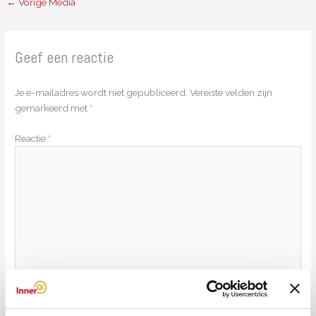
←
Vorige Media
Geef een reactie
Je e-mailadres wordt niet gepubliceerd.
Vereiste velden zijn
gemarkeerd met
*
Reactie
*
Naam*