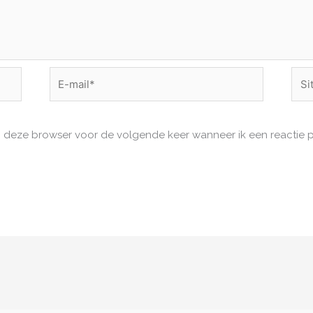
E-
Site
mail*
in deze browser voor de volgende keer wanneer ik een reactie p