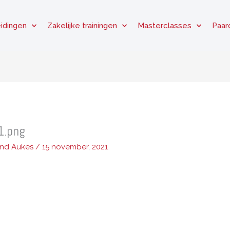
idingen
Zakelijke trainingen
Masterclasses
Paar
1.png
and Aukes
/
15 november, 2021