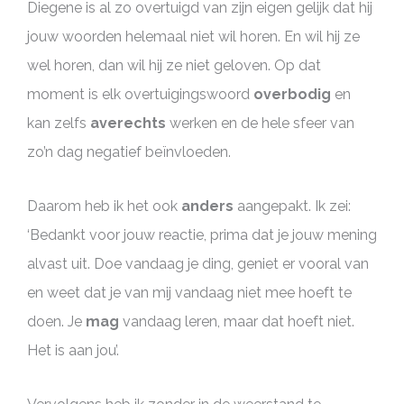
Diegene is al zo overtuigd van zijn eigen gelijk dat hij
jouw woorden helemaal niet wil horen. En wil hij ze
wel horen, dan wil hij ze niet geloven. Op dat
moment is elk overtuigingswoord
overbodig
en
kan zelfs
averechts
werken en de hele sfeer van
zo’n dag negatief beïnvloeden.
Daarom heb ik het ook
anders
aangepakt. Ik zei:
‘Bedankt voor jouw reactie, prima dat je jouw mening
alvast uit. Doe vandaag je ding, geniet er vooral van
en weet dat je van mij vandaag niet mee hoeft te
doen. Je
mag
vandaag leren, maar dat hoeft niet.
Het is aan jou’.