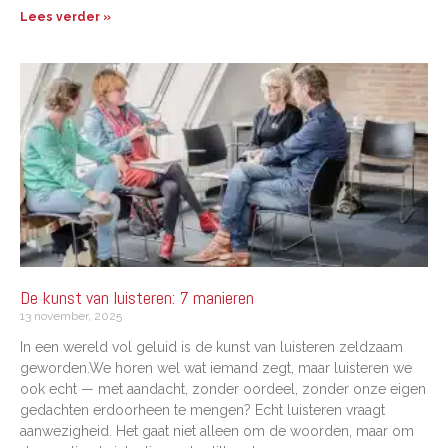
Lees verder »
De kunst van luisteren: 7 manieren
13 november, 2025
In een wereld vol geluid is de kunst van luisteren zeldzaam
geworden.We horen wel wat iemand zegt, maar luisteren we
ook echt — met aandacht, zonder oordeel, zonder onze eigen
gedachten erdoorheen te mengen? Echt luisteren vraagt
aanwezigheid. Het gaat niet alleen om de woorden, maar om