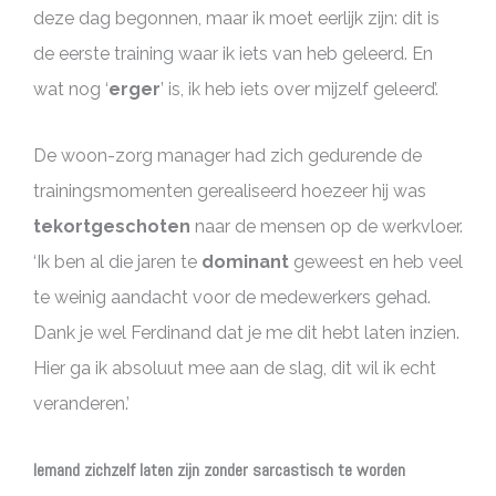
deze dag begonnen, maar ik moet eerlijk zijn: dit is
de eerste training waar ik iets van heb geleerd. En
wat nog ‘
erger
’ is, ik heb iets over mijzelf geleerd’.
De woon-zorg manager had zich gedurende de
trainingsmomenten gerealiseerd hoezeer hij was
tekortgeschoten
naar de mensen op de werkvloer.
‘Ik ben al die jaren te
dominant
geweest en heb veel
te weinig aandacht voor de medewerkers gehad.
Dank je wel Ferdinand dat je me dit hebt laten inzien.
Hier ga ik absoluut mee aan de slag, dit wil ik echt
veranderen.’
Iemand zichzelf laten zijn zonder sarcastisch te worden