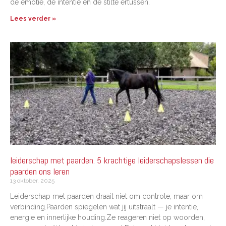
de emotie, de intentie en de stilte ertussen.
Lees verder »
leiderschap met paarden. 5 krachtige leiderschapslessen die
paarden ons leren
13 oktober, 2025
Leiderschap met paarden draait niet om controle, maar om
verbinding.Paarden spiegelen wat jij uitstraalt — je intentie,
energie en innerlijke houding.Ze reageren niet op woorden,