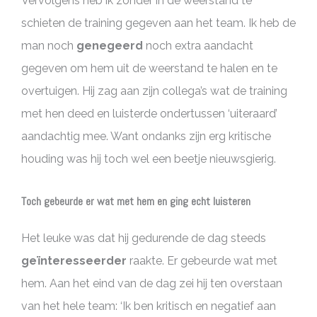
Vervolgens heb ik zonder in de weerstand te
schieten de training gegeven aan het team. Ik heb de
man noch
genegeerd
noch extra aandacht
gegeven om hem uit de weerstand te halen en te
overtuigen. Hij zag aan zijn collega’s wat de training
met hen deed en luisterde ondertussen ‘uiteraard’
aandachtig mee. Want ondanks zijn erg kritische
houding was hij toch wel een beetje nieuwsgierig.
Toch gebeurde er wat met hem en ging echt luisteren
Het leuke was dat hij gedurende de dag steeds
geïnteresseerder
raakte. Er gebeurde wat met
hem. Aan het eind van de dag zei hij ten overstaan
van het hele team: ‘Ik ben kritisch en negatief aan