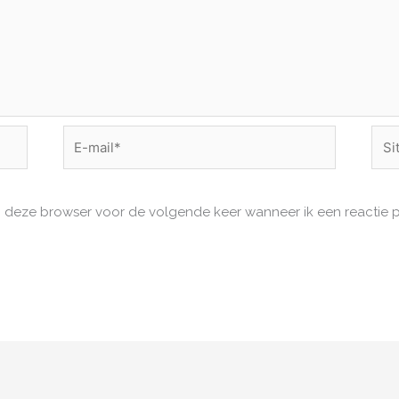
E-
Site
mail*
in deze browser voor de volgende keer wanneer ik een reactie p