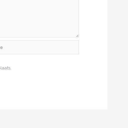
laats.