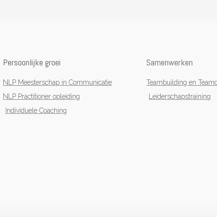
Persoonlijke groei
Samenwerken
NLP Meesterschap in Communicatie
Teambuilding en Teamo
NLP Practitioner opleiding
Leiderschapstraining
Individuele Coaching