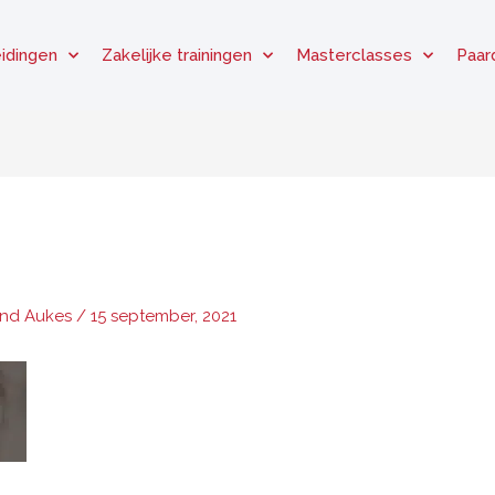
idingen
Zakelijke trainingen
Masterclasses
Paar
and Aukes
/
15 september, 2021