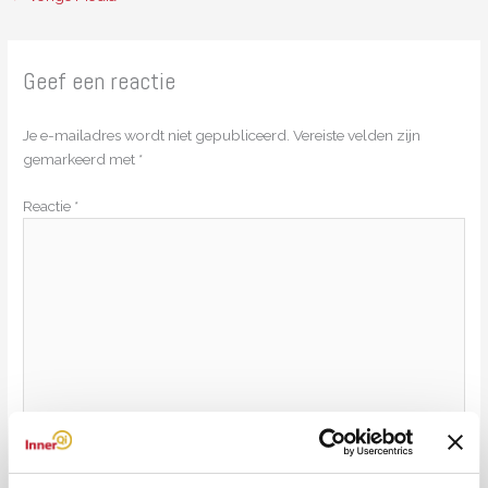
Geef een reactie
Je e-mailadres wordt niet gepubliceerd.
Vereiste velden zijn
gemarkeerd met
*
Reactie
*
Naam*