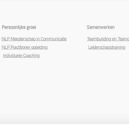
Persoonlijke groei
Samenwerken
NLP Meesterschap in Communicatie
Teambuilding en Teamo
NLP Practitioner opleiding
Leiderschapstraining
Individuele Coaching