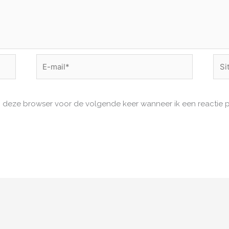
E-
Site
mail*
in deze browser voor de volgende keer wanneer ik een reactie p