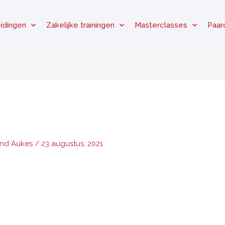
idingen
Zakelijke trainingen
Masterclasses
Paar
and Aukes
/
23 augustus, 2021