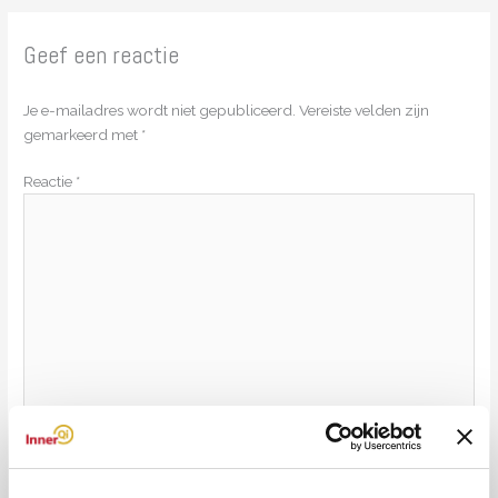
Geef een reactie
Je e-mailadres wordt niet gepubliceerd.
Vereiste velden zijn
gemarkeerd met
*
Reactie
*
Naam*