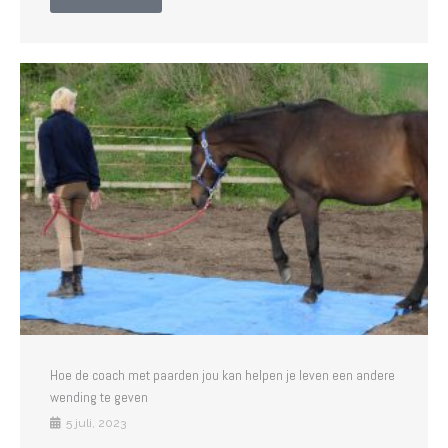
Hoe de coach met paarden jou kan helpen je leven een andere
wending te geven
5 juli, 2023