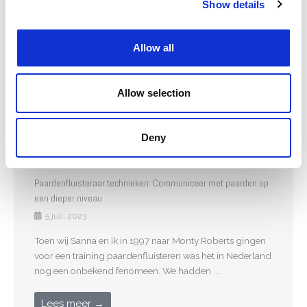
Show details
Allow all
Allow selection
Deny
Paardenfluisteraar technieken: Communiceer met paarden op
een dieper niveau
5 juli, 2023
Toen wij Sanna en ik in 1997 naar Monty Roberts gingen
voor een training paardenfluisteren was het in Nederland
nog een onbekend fenomeen. We hadden ...
Lees meer →