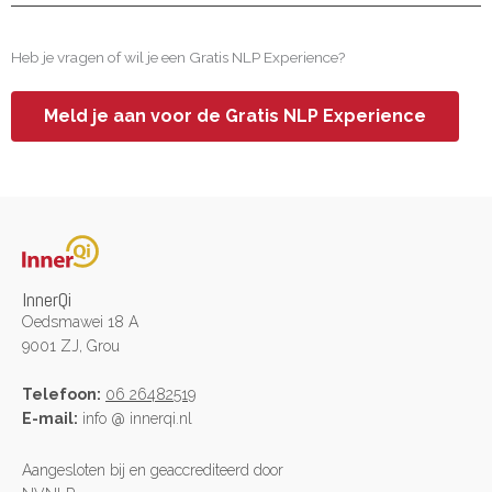
Heb je vragen of wil je een Gratis NLP Experience?
Meld je aan voor de Gratis NLP Experience
InnerQi
Oedsmawei 18 A
9001 ZJ, Grou
Telefoon:
06 26482519
E-mail:
info @ innerqi.nl
Aangesloten bij en geaccrediteerd door