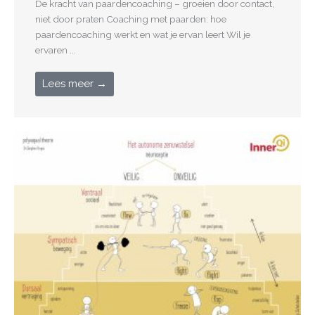
De kracht van paardencoaching – groeien door contact,
niet door praten Coaching met paarden: hoe
paardencoaching werkt en wat je ervan leert Wil je
ervaren ...
Lees meer →