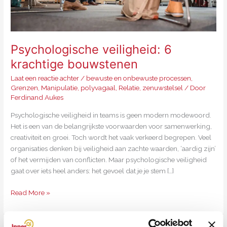
Psychologische veiligheid: 6
krachtige bouwstenen
Laat een reactie achter
/
bewuste en onbewuste processen
,
Grenzen
,
Manipulatie
,
polyvagaal
,
Relatie
,
zenuwstelsel
/ Door
Ferdinand Aukes
Psychologische veiligheid in teams is geen modern modewoord.
Het is een van de belangrijkste voorwaarden voor samenwerking,
creativiteit en groei. Toch wordt het vaak verkeerd begrepen. Veel
organisaties denken bij veiligheid aan zachte waarden, ‘aardig zijn’
of het vermijden van conflicten. Maar psychologische veiligheid
gaat over iets heel anders: het gevoel dat je je stem […]
Read More »