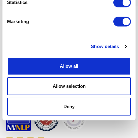
Statistics
Marketing
InnerQi
Oedsmawei 18 A
Show details
9001 ZJ, Grou
Telefoon:
06 26482519
Allow all
E-mail:
info @ innerqi.nl
Aangesloten bij en geaccrediteerd door
Allow selection
NVNLP
Deny