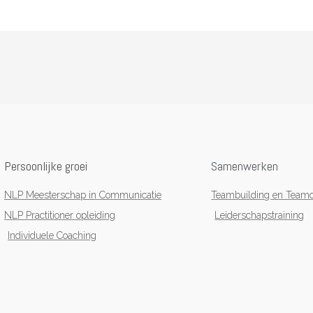
Persoonlijke groei
Samenwerken
NLP Meesterschap in Communicatie
Teambuilding en Teamo
NLP Practitioner opleiding
Leiderschapstraining
Individuele Coaching