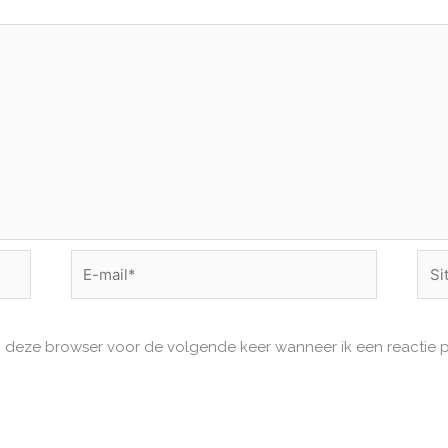
E-
Site
mail*
in deze browser voor de volgende keer wanneer ik een reactie p