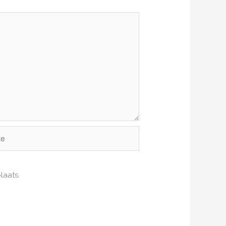
laats.