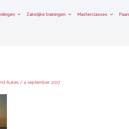
idingen
Zakelijke trainingen
Masterclasses
Paar
and Aukes
/
4 september, 2017