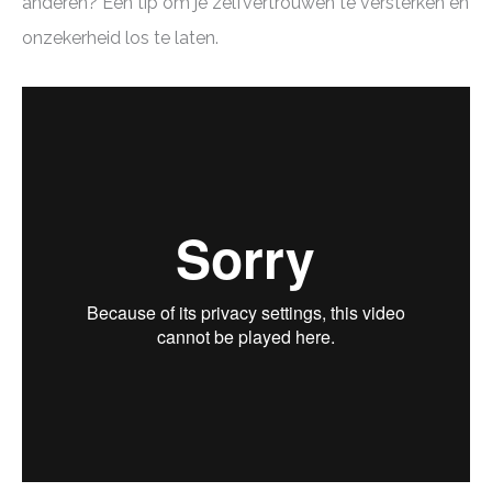
anderen? Een tip om je zelfvertrouwen te versterken en
onzekerheid los te laten.