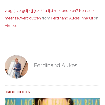
vlog 3 vergelijk jij jezelf altijd met anderen? Realiseer
meer zelfvertrouwen
from
Ferdinand Aukes InnerQi
on
Vimeo
.
Ferdinand Aukes
GERELATEERDE BLOGS