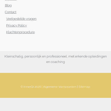
Blog
Contact
Veelgestelde vragen
Privacy Policy
Klachtenprocedure
Kleinschalig, persoonlijk en professioneel, met erkende opleidingen
en coaching
© InnerQi 2026 |
Algemene Voorwaarden
|
Sitemap