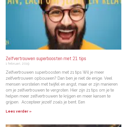
Zelfvertrouwen superboosten met 21 tips
1 februari, 2019
Zelfvertrouwen superboosten met 21 tips Wil je meer
zelfvertrouwen opbouwen? Dan ben je niet de enige. Veel
mensen worstelen met twijfel en angst, maar er zijn manieren
om je zelfvertrouwen te vergroten. Hier zijn 21 tips om je te
helpen meer zelfvertrouwen te krijgen en meer kansen te
grijpen. Accepteer jezelf zoals je bent. Een
Lees verder »