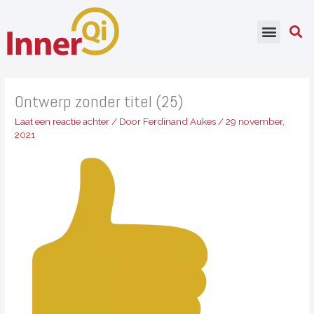
Ga
naar
de
inhoud
Ontwerp zonder titel (25)
Laat een reactie achter
/ Door
Ferdinand Aukes
/
29 november,
2021