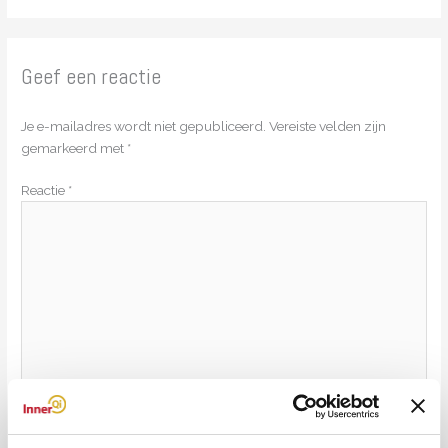
Geef een reactie
Je e-mailadres wordt niet gepubliceerd.
Vereiste velden zijn
gemarkeerd met
*
Reactie
*
Naam*