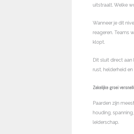
uitstraalt. Welke wo
Wanneer je dit niv
reageren. Teams w
klopt.
Dit sluit direct aan
rust, helderheid e
Zakelijke groei versne
Paarden zijn meest
houding, spanning,
leiderschap.