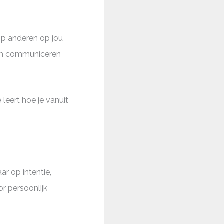
op anderen op jou
van communiceren
e leert hoe je vanuit
r op intentie,
r persoonlijk