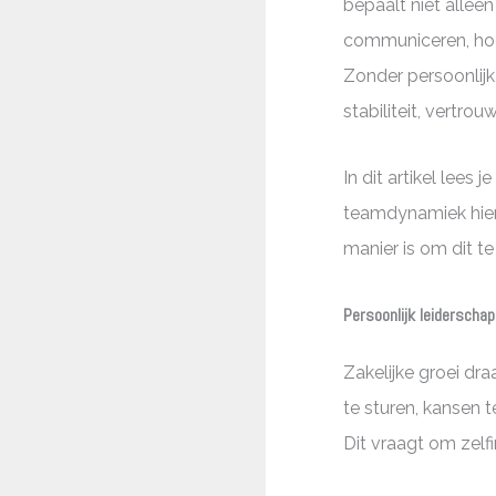
bepaalt niet alleen
communiceren, hoe
Zonder persoonlijk 
stabiliteit, vertro
In dit artikel lees 
teamdynamiek hier
manier is om dit te
Persoonlijk leiderschap
Zakelijke groei dra
te sturen, kansen 
Dit vraagt om zelfi