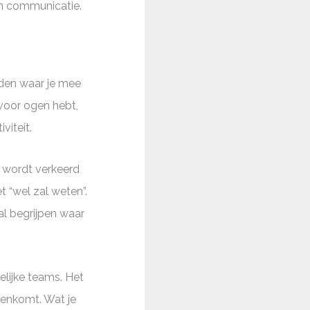
 en communicatie.
rden waar je mee
 voor ogen hebt,
viteit.
s wordt verkeerd
 “wel zal weten”.
al begrijpen waar
elijke teams. Het
nenkomt. Wat je