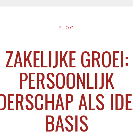
BLOG
ZAKELIJKE GROEI:
PERSOONLIJK
IDERSCHAP ALS IDE
BASIS