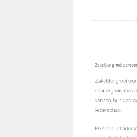
Zakelijke groei: persoon
Zakelijke groei wo
naar organisaties d
kennen, hun gedrag
leiderschap.
Persoonlijk leider