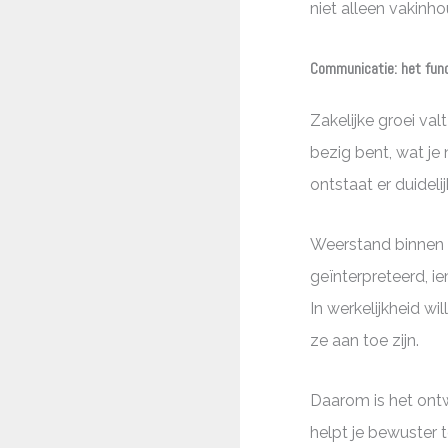
niet alleen vakinho
Communicatie: het fun
Zakelijke groei va
bezig bent, wat je
ontstaat er duidelij
Weerstand binnen e
geïnterpreteerd, i
In werkelijkheid w
ze aan toe zijn.
Daarom is het ontw
helpt je bewuster 