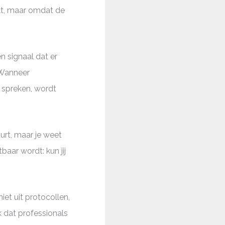
kt, maar omdat de
en signaal dat er
 Wanneer
t spreken, wordt
urt, maar je weet
baar wordt: kun jij
et uit protocollen,
k dat professionals