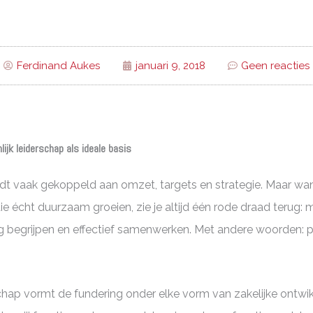
Ferdinand Aukes
januari 9, 2018
Geen reacties
lijk leiderschap als ideale basis
rdt vaak gekoppeld aan omzet, targets en strategie. Maar wan
ie écht duurzaam groeien, zie je altijd één rode draad terug: 
 begrijpen en effectief samenwerken. Met andere woorden: p
schap vormt de fundering onder elke vorm van zakelijke ontwik