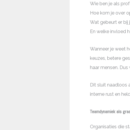
Wie ben je als pro
Hoe kom je over o
Wat gebeurt er bij
En welke invloed h
Wanneer je weet ho
keuzes, betere gesp
haar mensen. Dus 
Dit sluit naadloos 
interne rust en hel
Teamdynamiek als graa
Organisaties die s