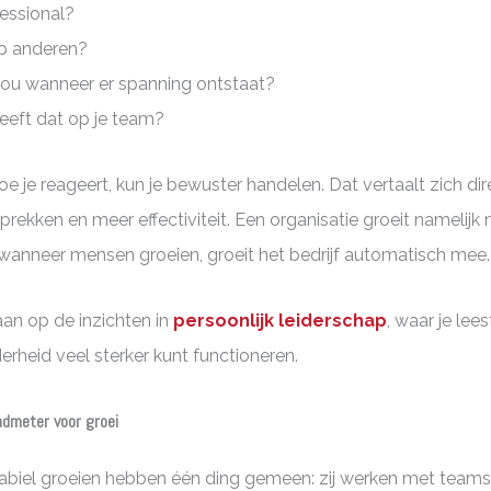
fessional?
p anderen?
 jou wanneer er spanning ontstaat?
eeft dat op je team?
e je reageert, kun je bewuster handelen. Dat vertaalt zich dir
rekken en meer effectiviteit. Een organisatie groeit namelijk 
wanneer mensen groeien, groeit het bedrijf automatisch mee.
aan op de inzichten in
persoonlijk leiderschap
, waar je lees
derheid veel sterker kunt functioneren.
dmeter voor groei
tabiel groeien hebben één ding gemeen: zij werken met teams