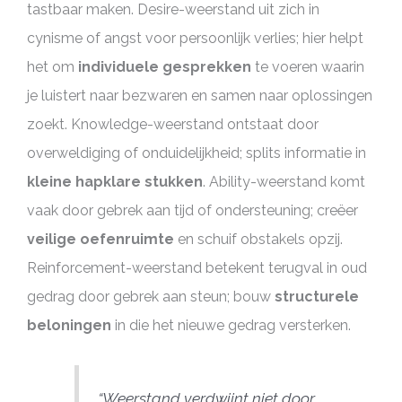
tastbaar maken. Desire-weerstand uit zich in
cynisme of angst voor persoonlijk verlies; hier helpt
het om
individuele gesprekken
te voeren waarin
je luistert naar bezwaren en samen naar oplossingen
zoekt. Knowledge-weerstand ontstaat door
overweldiging of onduidelijkheid; splits informatie in
kleine hapklare stukken
. Ability-weerstand komt
vaak door gebrek aan tijd of ondersteuning; creëer
veilige oefenruimte
en schuif obstakels opzij.
Reinforcement-weerstand betekent terugval in oud
gedrag door gebrek aan steun; bouw
structurele
beloningen
in die het nieuwe gedrag versterken.
“Weerstand verdwijnt niet door