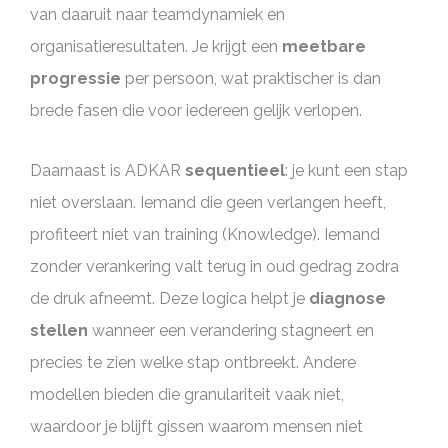
van daaruit naar teamdynamiek en
organisatieresultaten. Je krijgt een
meetbare
progressie
per persoon, wat praktischer is dan
brede fasen die voor iedereen gelijk verlopen.
Daarnaast is ADKAR
sequentieel
: je kunt een stap
niet overslaan. Iemand die geen verlangen heeft,
profiteert niet van training (Knowledge). Iemand
zonder verankering valt terug in oud gedrag zodra
de druk afneemt. Deze logica helpt je
diagnose
stellen
wanneer een verandering stagneert en
precies te zien welke stap ontbreekt. Andere
modellen bieden die granulariteit vaak niet,
waardoor je blijft gissen waarom mensen niet