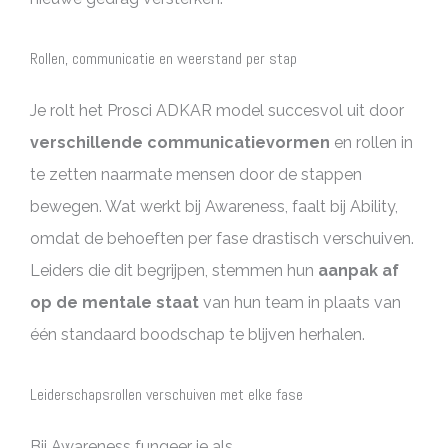
Rollen, communicatie en weerstand per stap
Je rolt het Prosci ADKAR model succesvol uit door
verschillende communicatievormen
en rollen in
te zetten naarmate mensen door de stappen
bewegen. Wat werkt bij Awareness, faalt bij Ability,
omdat de behoeften per fase drastisch verschuiven.
Leiders die dit begrijpen, stemmen hun
aanpak af
op de mentale staat
van hun team in plaats van
één standaard boodschap te blijven herhalen.
Leiderschapsrollen verschuiven met elke fase
Bij Awareness fungeer je als