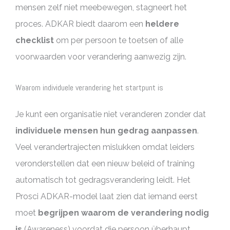
mensen zelf niet meebewegen, stagneert het
proces. ADKAR biedt daarom een
heldere
checklist
om per persoon te toetsen of alle
voorwaarden voor verandering aanwezig zijn.
Waarom individuele verandering het startpunt is
Je kunt een organisatie niet veranderen zonder dat
individuele mensen hun gedrag aanpassen
.
Veel verandertrajecten mislukken omdat leiders
veronderstellen dat een nieuw beleid of training
automatisch tot gedragsverandering leidt. Het
Prosci ADKAR-model laat zien dat iemand eerst
moet
begrijpen waarom de verandering nodig
is
(Awareness) voordat die persoon überhaupt