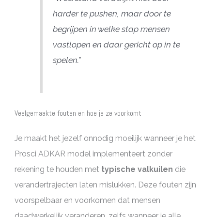
harder te pushen, maar door te
begrijpen in welke stap mensen
vastlopen en daar gericht op in te
spelen.”
Veelgemaakte fouten en hoe je ze voorkomt
Je maakt het jezelf onnodig moeilijk wanneer je het
Prosci ADKAR model implementeert zonder
rekening te houden met
typische valkuilen
die
verandertrajecten laten mislukken. Deze fouten zijn
voorspelbaar en voorkomen dat mensen
daadwerkelijk veranderen, zelfs wanneer je alle