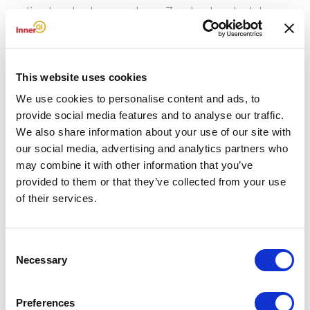
stimuleerden te veranderen. Zonder deze laatste
stap verdwijnt de verandering zodra de aandacht
verslapt.
This website uses cookies
Hoe pas je ADKAR toe in een verandertraject
We use cookies to personalise content and ads, to
provide social media features and to analyse our traffic.
We also share information about your use of our site with
Je past het Prosci ADKAR model toe door
our social media, advertising and analytics partners who
systematisch per medewerker
te inventariseren
may combine it with other information that you’ve
in welke fase die zich bevindt. Dit betekent dat je
provided to them or that they’ve collected from your use
of their services.
niet één uniforme aanpak hanteert, maar
individuele interventies
ontwerpt die aansluiten
bij waar iemand vastloopt. Start met een quickscan:
Consent
Necessary
Selection
vraag medewerkers rechtstreeks of ze begrijpen
waarom de verandering nodig is, of ze gemotiveerd
Preferences