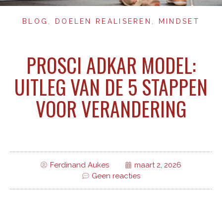
BLOG
,
DOELEN REALISEREN
,
MINDSET
PROSCI ADKAR MODEL:
UITLEG VAN DE 5 STAPPEN
VOOR VERANDERING
Ferdinand Aukes
maart 2, 2026
Geen reacties