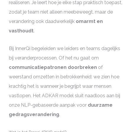
realiseren. Je leert hoe je elke stap praktisch toepast,
zodat je team niet alleen meebeweegt, maar de
verandering ook daadwerkelijk
omarmt en
vasthoudt
.
Bij InnerQi begeleiden we leiders en teams dagelijks
bij veranderprocessen. Of het nu gaat om
communicatiepatronen doorbreken
of
weerstand omzetten in betrokkenheid: we zien hoe
krachtig het is wanneer je begrijpt waar mensen
vastlopen. Het ADKAR model sluit naadloos aan bij
onze NLP-gebaseerde aanpak voor
duurzame
gedragsverandering
.