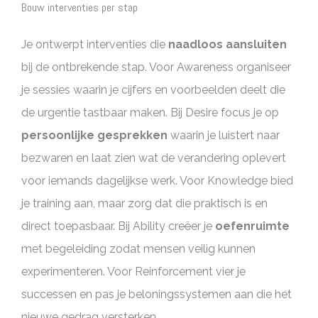
Bouw interventies per stap
Je ontwerpt interventies die
naadloos aansluiten
bij de ontbrekende stap. Voor Awareness organiseer
je sessies waarin je cijfers en voorbeelden deelt die
de urgentie tastbaar maken. Bij Desire focus je op
persoonlijke gesprekken
waarin je luistert naar
bezwaren en laat zien wat de verandering oplevert
voor iemands dagelijkse werk. Voor Knowledge bied
je training aan, maar zorg dat die praktisch is en
direct toepasbaar. Bij Ability creëer je
oefenruimte
met begeleiding zodat mensen veilig kunnen
experimenteren. Voor Reinforcement vier je
successen en pas je beloningssystemen aan die het
nieuwe gedrag versterken.