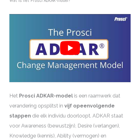
Wat is het Prosci ADKAR-model?
Het
Prosci ADKAR-model
is een raamwerk dat
verandering opsplitst in
vijf opeenvolgende
stappen
die elk individu doorloopt. ADKAR staat
voor Awareness (bewustzijn), Desire (verlangen),
Knowledge (kennis), Ability (vermogen) en