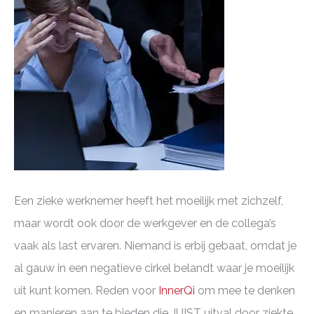
Een zieke werknemer heeft het moeilijk met zichzelf,
maar wordt ook door de werkgever en de collega’s
vaak als last ervaren. Niemand is erbij gebaat, omdat je
al gauw in een negatieve cirkel belandt waar je moeilijk
uit kunt komen. Reden voor
InnerQi
om mee te denken
en manieren aan te bieden die JUIST uitval door ziekte