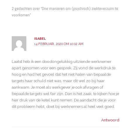
2 gedachten over “Drie manieren om (psychisch) ziekteverzuim te
voorkomen”
ISABEL
14 FEBRUARI, 2020 OM 10:02 AM
Laatst heb ik een doodongelukkig uitziende werknemer
apart genomen voor een gesprek. Zij vond de werkdruk te
hoog en had het gevoel dat het niet halen van bepaalde
targets haar schuld niet was, maar dit wel zo bij haar
aankwam. Je moet als werkgever je ook afvragen of
bepaalde targets wel fair zijn. Dan is het zaak, te kijken hoe je
hier druk van de ketel kunt nemen. De aandacht die je voor
dit probleem hebt, doet bij werknemers al heel veel goed.
Antwoord