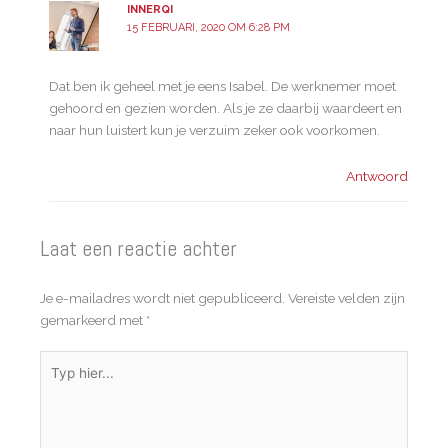
INNERQI
15 FEBRUARI, 2020 OM 6:28 PM
Dat ben ik geheel met je eens Isabel. De werknemer moet
gehoord en gezien worden. Als je ze daarbij waardeert en
naar hun luistert kun je verzuim zeker ook voorkomen.
Antwoord
Laat een reactie achter
Je e-mailadres wordt niet gepubliceerd.
Vereiste velden zijn
gemarkeerd met
*
Typ
hier...