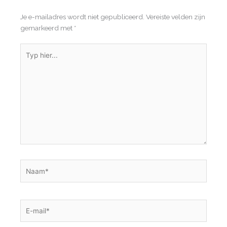
Je e-mailadres wordt niet gepubliceerd.
Vereiste velden zijn
gemarkeerd met
*
Typ
hier...
Naam*
E-
mail*