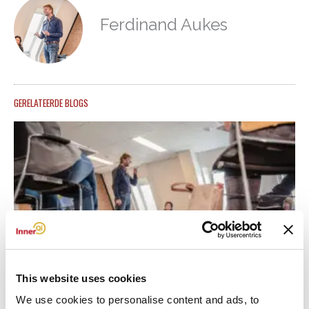
Ferdinand Aukes
GERELATEERDE BLOGS
This website uses cookies
werkstress verminderen tips
20 juni, 2026
We use cookies to personalise content and ads, to