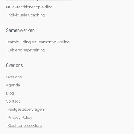
NLP Practitioner opleiding
Individuele Coaching
Samenwerken
Teambuilding en Teamontwikkeling
Leiderschapstraining
Over ons
Over ons
Agenda
Blog
Contact
Veelgestelde vragen
Privacy Policy
Klachtenprocedure