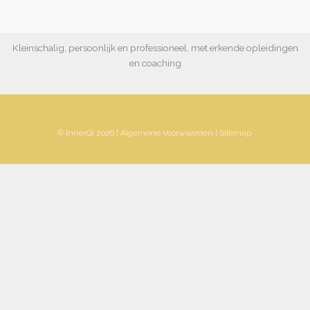
Kleinschalig, persoonlijk en professioneel, met erkende opleidingen
en coaching
© InnerQi 2026 |
Algemene Voorwaarden
|
Sitemap