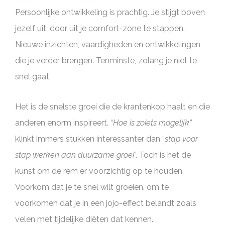
Persoonlijke ontwikkeling is prachtig. Je stijgt boven
jezelf uit, door uit je comfort-zone te stappen.
Nieuwe inzichten, vaardigheden en ontwikkelingen
die je verder brengen. Tenminste, zolang je niet te
snel gaat.
Het is de snelste groei die de krantenkop haalt en die
anderen enorm inspireert. “
Hoe is zoiets mogelijk”
klinkt immers stukken interessanter dan “
stap voor
stap werken aan duurzame groei
”. Toch is het de
kunst om de rem er voorzichtig op te houden.
Voorkom dat je te snel wilt groeien, om te
voorkomen dat je in een jojo-effect belandt zoals
velen met tijdelijke diëten dat kennen.